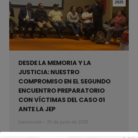
2025
DESDE LA MEMORIA Y LA
JUSTICIA: NUESTRO
COMPROMISO EN EL SEGUNDO
ENCUENTRO PREPARATORIO
CON VÍCTIMAS DEL CASO 01
ANTE LA JEP
Destacado
20 de junio de 2025
Bogotá, 18 de junio de 2025 — En