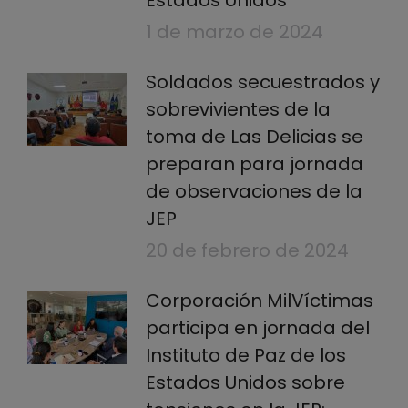
Estados Unidos
1 de marzo de 2024
Soldados secuestrados y
sobrevivientes de la
toma de Las Delicias se
preparan para jornada
de observaciones de la
JEP
20 de febrero de 2024
Corporación MilVíctimas
participa en jornada del
Instituto de Paz de los
Estados Unidos sobre