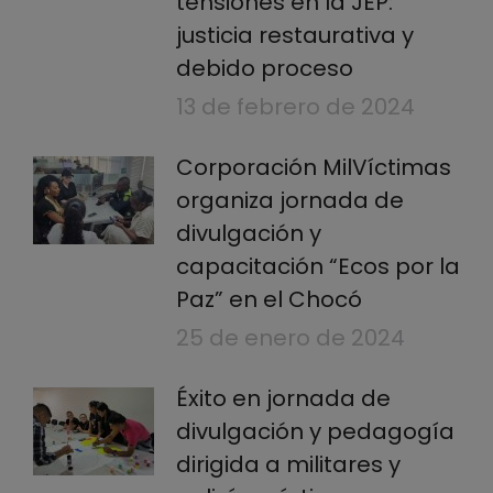
tensiones en la JEP:
justicia restaurativa y
debido proceso
13 de febrero de 2024
Corporación MilVíctimas
organiza jornada de
divulgación y
capacitación “Ecos por la
Paz” en el Chocó
25 de enero de 2024
Éxito en jornada de
divulgación y pedagogía
dirigida a militares y