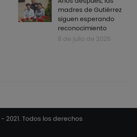
Años después, las
madres de Gutiérrez
siguen esperando
reconocimiento
8 de julio de 2026
 - 2021. Todos los derechos