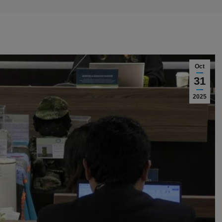
Oct
31
2025