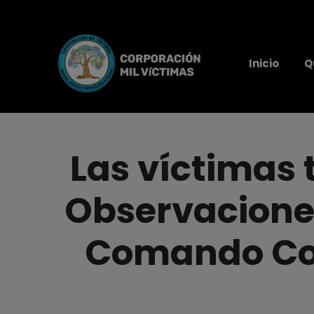
Inicio
Q
Las víctimas 
Observaciones 
Comando Con