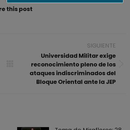
e this post
SIGUIENTE
Universidad Militar exige
reconocimiento pleno de los
Publicación
ataques indiscriminados del
siguiente:
Bloque Oriental ante la JEP