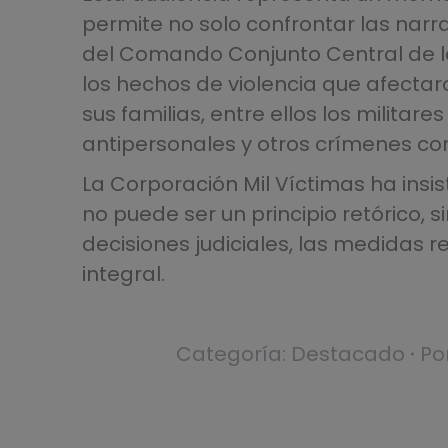
permite no solo confrontar las nar
del Comando Conjunto Central de la
los hechos de violencia que afectar
sus familias, entre ellos los militar
antipersonales y otros crímenes co
La Corporación Mil Víctimas ha insis
no puede ser un principio retórico, s
decisiones judiciales, las medidas r
integral.
Categoría:
Destacado
Po