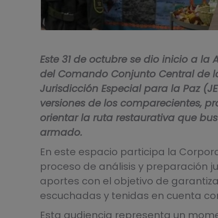
Este 31 de octubre se dio inicio a l
del Comando Conjunto Central de la
Jurisdicción Especial para la Paz (J
versiones de los comparecientes, pr
orientar la ruta restaurativa que bus
armado.
En este espacio participa la Corpora
proceso de análisis y preparación j
aportes con el objetivo de garantiz
escuchadas y tenidas en cuenta com
Esta audiencia representa un momen