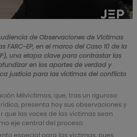
a Audiencia de Observaciones de Víctimas
s FARC-EP, en el marco del Caso 10 de la
EP), una etapa clave para contrastar las
ofundizar en los aportes de verdad y
ca justicia para las víctimas del conflicto
ción Milvíctimas, que, tras un riguroso
urídica, presenta hoy sus observaciones y
ar que las voces de las víctimas sean
o eje central del proceso.
to especial para las víctimas, pues