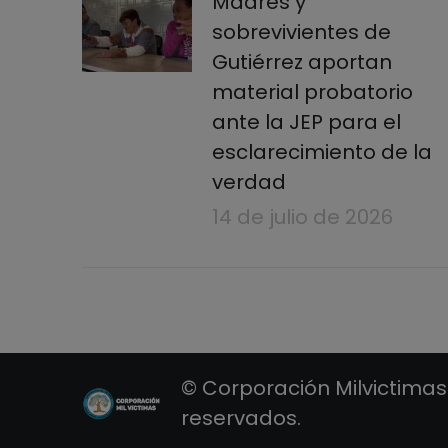
Madres y
sobrevivientes de
Gutiérrez aportan
material probatorio
ante la JEP para el
esclarecimiento de la
verdad
14 de julio de 2026
© Corporación Milvictimas
reservados.