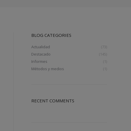
BLOG CATEGORIES
Actualidad
(73)
Destacado
(145)
Informes
(1)
Métodos y medios
(1)
RECENT COMMENTS