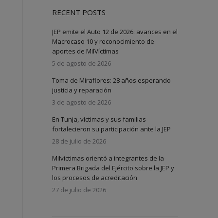
RECENT POSTS
JEP emite el Auto 12 de 2026: avances en el
Macrocaso 10 y reconocimiento de
aportes de MilVíctimas
5 de agosto de 2026
Toma de Miraflores: 28 años esperando
justicia y reparación
3 de agosto de 2026
En Tunja, víctimas y sus familias
fortalecieron su participación ante la JEP
28 de julio de 2026
Milvictimas orientó a integrantes de la
Primera Brigada del Ejército sobre la JEP y
los procesos de acreditación
27 de julio de 2026