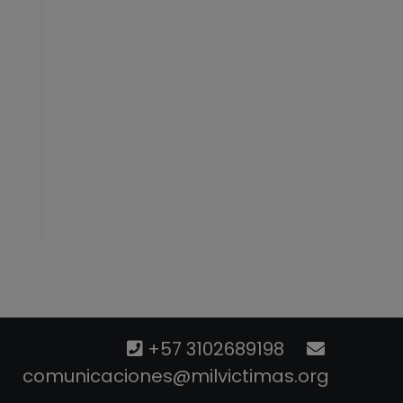
+57 3102689198
comunicaciones@milvictimas.org