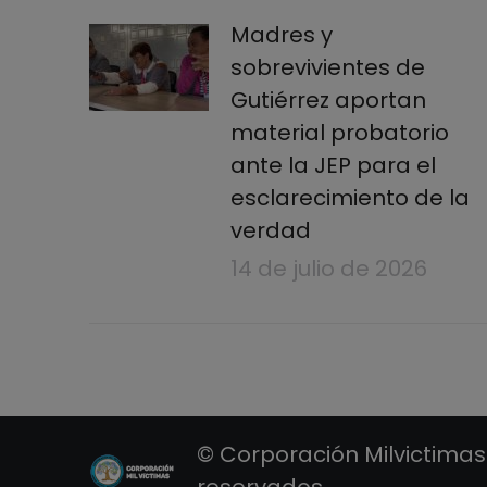
Madres y
sobrevivientes de
Gutiérrez aportan
material probatorio
ante la JEP para el
esclarecimiento de la
verdad
14 de julio de 2026
© Corporación Milvictimas