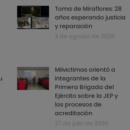
Toma de Miraflores: 28
años esperando justicia
y reparación
3 de agosto de 2026
Milvictimas orientó a
u
integrantes de la
Primera Brigada del
Ejército sobre la JEP y
los procesos de
acreditación
27 de julio de 2026