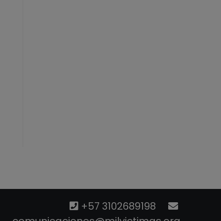
+57 3102689198