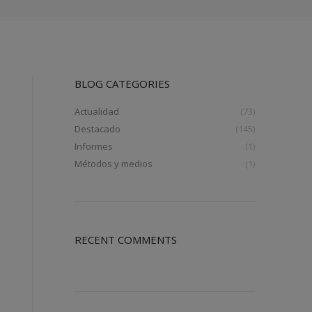
BLOG CATEGORIES
Actualidad
(73)
Destacado
(145)
Informes
(1)
Métodos y medios
(1)
RECENT COMMENTS