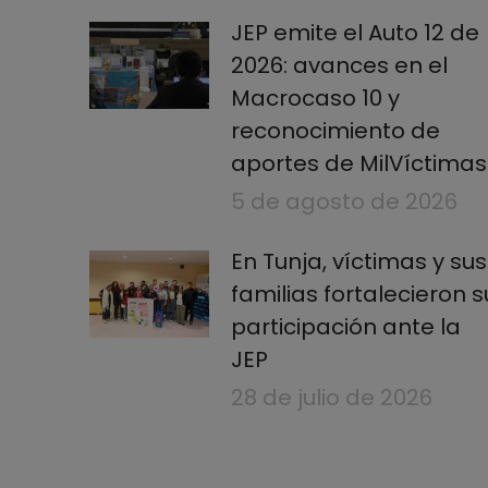
JEP emite el Auto 12 de
2026: avances en el
Macrocaso 10 y
reconocimiento de
aportes de MilVíctimas
5 de agosto de 2026
En Tunja, víctimas y sus
familias fortalecieron s
participación ante la
JEP
28 de julio de 2026