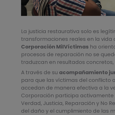
La justicia restaurativa solo es le
transformaciones reales en la vida de
Corporación MilVíctimas
ha orient
procesos de reparación no se qued
traduzcan en resultados concretos, v
A través de su
acompañamiento jurí
para que las víctimas del conflicto 
accedan de manera efectiva a la verd
Corporación participa activamente 
Verdad, Justicia, Reparación y No R
del daño y el cumplimiento de las 