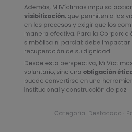
Además, MilVíctimas impulsa accio
visibilización
, que permiten a las v
en los procesos y exigir que los c
manera efectiva. Para la Corporació
simbólica ni parcial: debe impactar l
recuperación de su dignidad.
Desde esta perspectiva, MilVíctimas
voluntario, sino una
obligación ética
puede convertirse en una herramien
institucional y construcción de paz.
Categoría:
Destacado
P