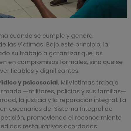
gítima cuando se cumple y genera
 las víctimas. Bajo este principio, la
ado su trabajo a garantizar que los
en en compromisos formales, sino que se
erificables y dignificantes.
dico y psicosocial
, MilVíctimas trabaja
armado —militares, policías y sus familias—
ad, la justicia y la reparación integral. La
en escenarios del Sistema Integral de
epetición, promoviendo el reconocimiento
medidas restaurativas acordadas.