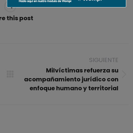
e this post
SIGUIENTE
Milvíctimas refuerza su
Publicación
acompañamiento jurídico con
siguiente:
enfoque humano y territorial