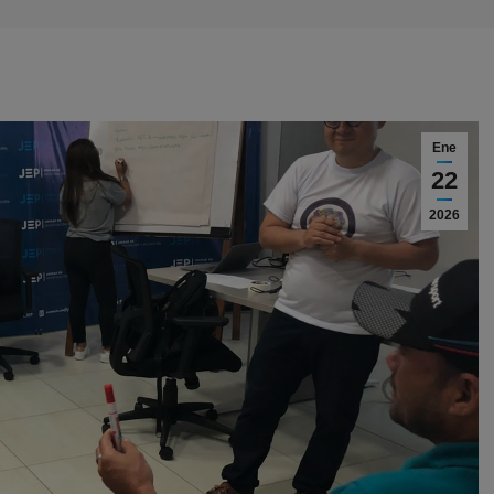
Ene
22
2026