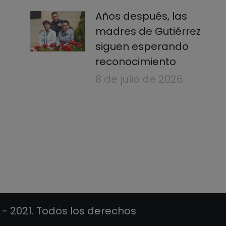
Años después, las
madres de Gutiérrez
siguen esperando
reconocimiento
8 de julio de 2026
 - 2021. Todos los derechos