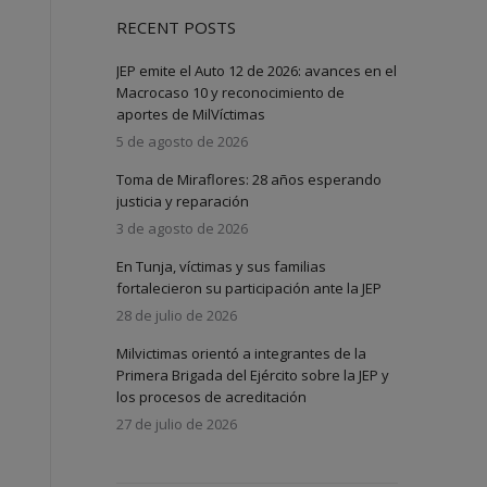
RECENT POSTS
JEP emite el Auto 12 de 2026: avances en el
Macrocaso 10 y reconocimiento de
aportes de MilVíctimas
5 de agosto de 2026
Toma de Miraflores: 28 años esperando
justicia y reparación
3 de agosto de 2026
En Tunja, víctimas y sus familias
fortalecieron su participación ante la JEP
28 de julio de 2026
Milvictimas orientó a integrantes de la
Primera Brigada del Ejército sobre la JEP y
los procesos de acreditación
27 de julio de 2026