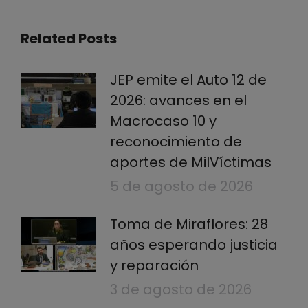
Related Posts
JEP emite el Auto 12 de
2026: avances en el
Macrocaso 10 y
reconocimiento de
aportes de MilVíctimas
5 de agosto de 2026
Toma de Miraflores: 28
años esperando justicia
y reparación
3 de agosto de 2026