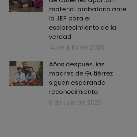
de Gutiérrez aportan
material probatorio ante
la JEP para el
esclarecimiento de la
verdad
14 de julio de 2026
Años después, las
madres de Gutiérrez
siguen esperando
reconocimiento
8 de julio de 2026