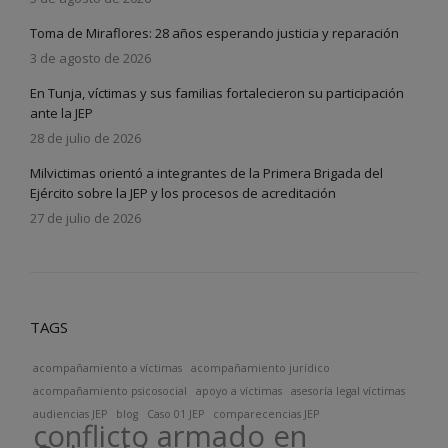
Toma de Miraflores: 28 años esperando justicia y reparación
3 de agosto de 2026
En Tunja, víctimas y sus familias fortalecieron su participación
ante la JEP
28 de julio de 2026
Milvictimas orientó a integrantes de la Primera Brigada del
Ejército sobre la JEP y los procesos de acreditación
27 de julio de 2026
TAGS
acompañamiento a víctimas
acompañamiento jurídico
acompañamiento psicosocial
apoyo a víctimas
asesoría legal víctimas
audiencias JEP
blog
Caso 01 JEP
comparecencias JEP
conflicto armado en