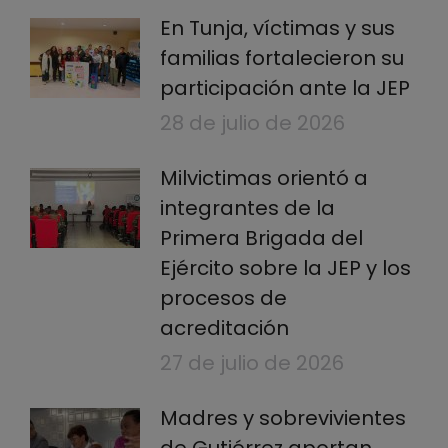
En Tunja, víctimas y sus
familias fortalecieron su
participación ante la JEP
28 de julio de 2026
Milvictimas orientó a
integrantes de la
Primera Brigada del
Ejército sobre la JEP y los
procesos de
acreditación
27 de julio de 2026
Madres y sobrevivientes