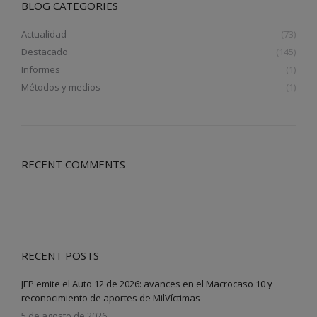
BLOG CATEGORIES
Actualidad
(73)
Destacado
(145)
Informes
(1)
Métodos y medios
(1)
RECENT COMMENTS
RECENT POSTS
JEP emite el Auto 12 de 2026: avances en el Macrocaso 10 y
reconocimiento de aportes de MilVíctimas
5 de agosto de 2026