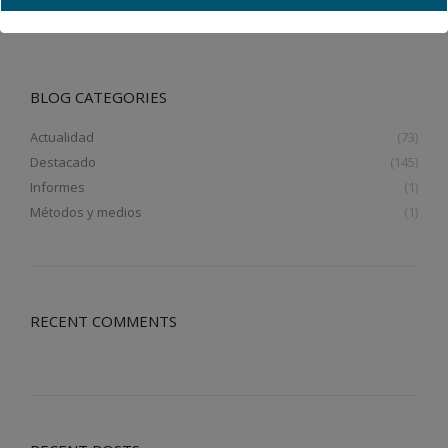
Compartir
BLOG CATEGORIES
Actualidad
(73)
Destacado
(145)
Informes
(1)
Métodos y medios
(1)
RECENT COMMENTS