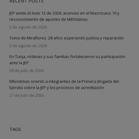
RECENT POSTS
JEP emite el Auto 12 de 2026: avances en el Macrocaso 10 y
reconocimiento de aportes de MilVíctimas
5 de agosto de 2026
Toma de Miraflores: 28 años esperando justicia y reparación
3 de agosto de 2026
En Tunja, víctimas y sus familias fortalecieron su participación
ante la JEP
28 de julio de 2026
Milvictimas orientó a integrantes de la Primera Brigada del
Ejército sobre la JEP y los procesos de acreditación
27 de julio de 2026
TAGS