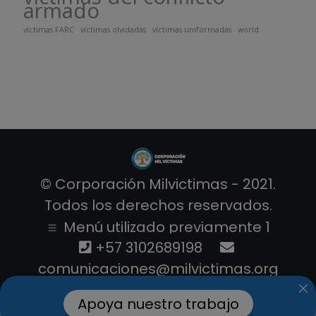
armado
víctimas FARC
víctimas olvidadas
víctimas uniformadas
world
© Corporación Milvictimas - 2021.
Todos los derechos reservados.
Menú utilizado previamente 1
+57 3102689198
comunicaciones@milvictimas.org
Apoya nuestro trabajo