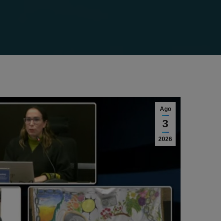
Ago
3
2026