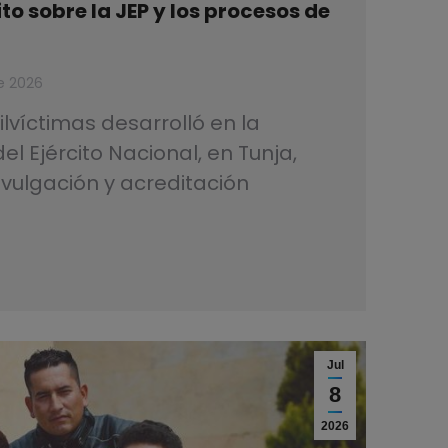
ito sobre la JEP y los procesos de
de 2026
lvíctimas desarrolló en la
l Ejército Nacional, en Tunja,
vulgación y acreditación
Jul
8
2026