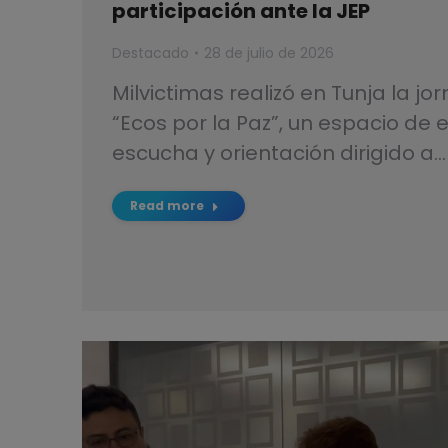
participación ante la JEP
Destacado
28 de julio de 2026
Milvictimas realizó en Tunja la j
“Ecos por la Paz”, un espacio de 
escucha y orientación dirigido a…
Read more