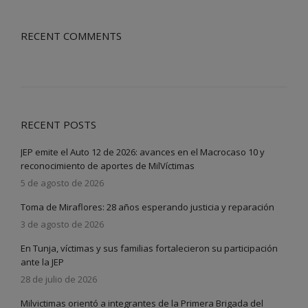
RECENT COMMENTS
RECENT POSTS
JEP emite el Auto 12 de 2026: avances en el Macrocaso 10 y
reconocimiento de aportes de MilVíctimas
5 de agosto de 2026
Toma de Miraflores: 28 años esperando justicia y reparación
3 de agosto de 2026
En Tunja, víctimas y sus familias fortalecieron su participación
ante la JEP
28 de julio de 2026
Milvictimas orientó a integrantes de la Primera Brigada del