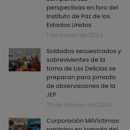
perspectivas en foro del
Instituto de Paz de los
Estados Unidos
1 de marzo de 2024
Soldados secuestrados y
sobrevivientes de la
toma de Las Delicias se
preparan para jornada
de observaciones de la
JEP
20 de febrero de 2024
Corporación MilVíctimas
participa en jornada del