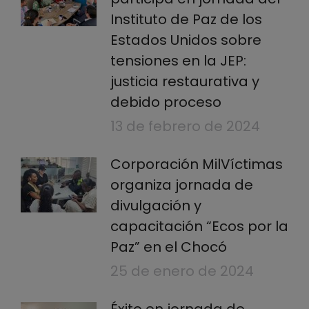
Instituto de Paz de los
Estados Unidos sobre
tensiones en la JEP:
justicia restaurativa y
debido proceso
13 de febrero de 2024
Corporación MilVíctimas
organiza jornada de
divulgación y
capacitación “Ecos por la
Paz” en el Chocó
25 de enero de 2024
Éxito en jornada de