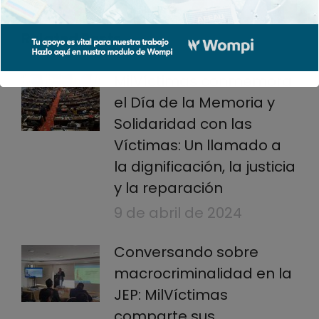
Related Posts
MilVíctimas conmemora
el Día de la Memoria y
Solidaridad con las
Víctimas: Un llamado a
la dignificación, la justicia
y la reparación
9 de abril de 2024
Conversando sobre
macrocriminalidad en la
JEP: MilVíctimas
comparte sus