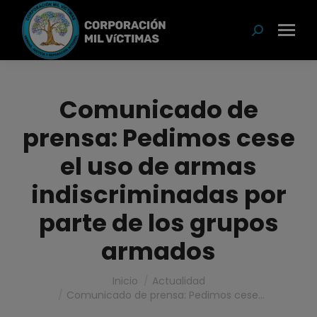
modal-check
Buscar:
Comunicado de
prensa: Pedimos cese
el uso de armas
indiscriminadas por
parte de los grupos
armados
Estás aquí:
Inicio
Actualidad
Comunicado de prensa: Pedimos cese…