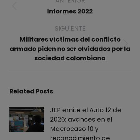
ANTERIOR
entre
Publicación
publicaciones
Informes 2022
anterior:
SIGUIENTE
Militares víctimas del conflicto
Publicación
armado piden no ser olvidados por la
siguiente:
sociedad colombiana
Related Posts
JEP emite el Auto 12 de
2026: avances en el
Macrocaso 10 y
reconocimiento de