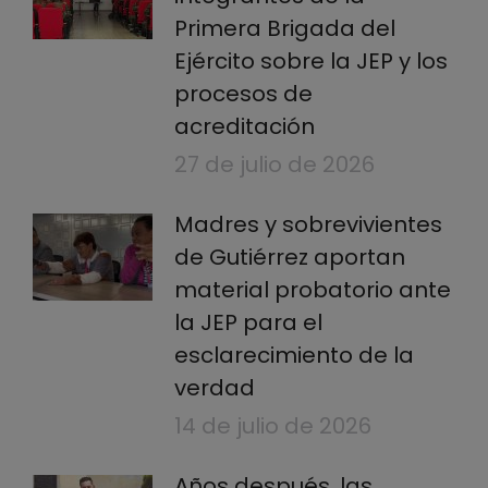
Primera Brigada del
Ejército sobre la JEP y los
procesos de
acreditación
27 de julio de 2026
Madres y sobrevivientes
de Gutiérrez aportan
material probatorio ante
la JEP para el
esclarecimiento de la
verdad
14 de julio de 2026
Años después, las