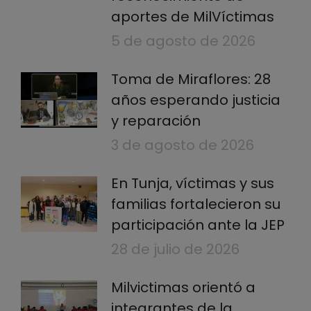
aportes de MilVíctimas
5 de agosto de 2026
Toma de Miraflores: 28
años esperando justicia
y reparación
3 de agosto de 2026
En Tunja, víctimas y sus
familias fortalecieron su
participación ante la JEP
28 de julio de 2026
Milvictimas orientó a
integrantes de la