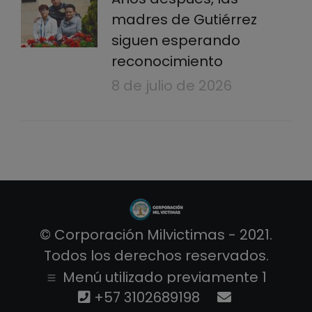
madres de Gutiérrez
siguen esperando
reconocimiento
8 de julio de 2026
© Corporación Milvictimas - 2021.
Todos los derechos reservados.
Menú utilizado previamente 1
+57 3102689198