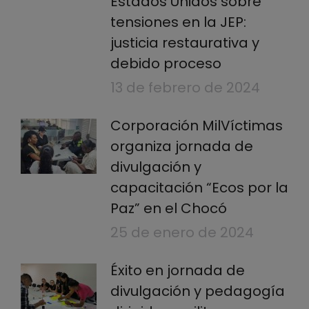
Estados Unidos sobre
tensiones en la JEP:
justicia restaurativa y
debido proceso
13 de febrero de 2024
Corporación MilVíctimas
organiza jornada de
divulgación y
capacitación “Ecos por la
Paz” en el Chocó
25 de enero de 2024
Éxito en jornada de
divulgación y pedagogía